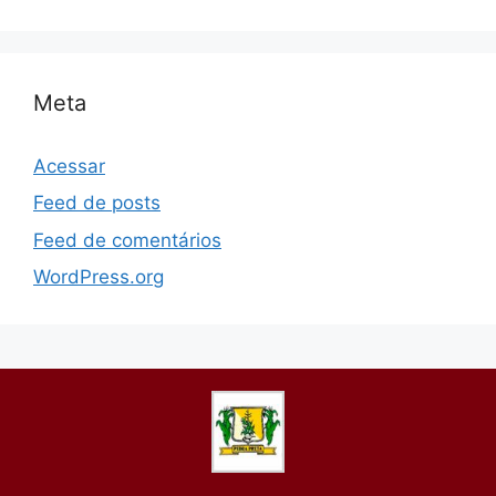
Meta
Acessar
Feed de posts
Feed de comentários
WordPress.org