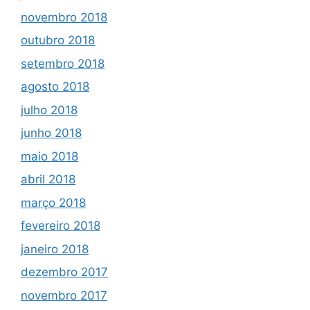
novembro 2018
outubro 2018
setembro 2018
agosto 2018
julho 2018
junho 2018
maio 2018
abril 2018
março 2018
fevereiro 2018
janeiro 2018
dezembro 2017
novembro 2017