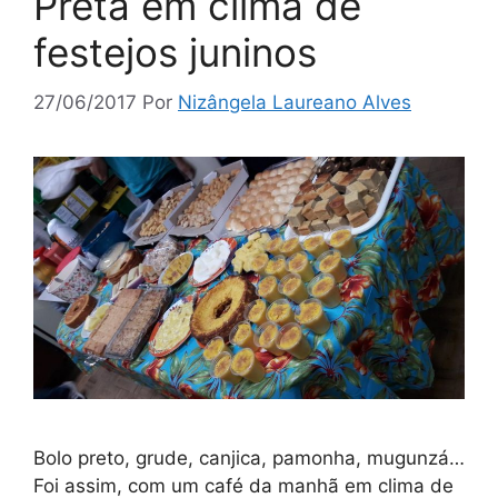
Preta em clima de
festejos juninos
27/06/2017
Por
Nizângela Laureano Alves
Bolo preto, grude, canjica, pamonha, mugunzá…
Foi assim, com um café da manhã em clima de