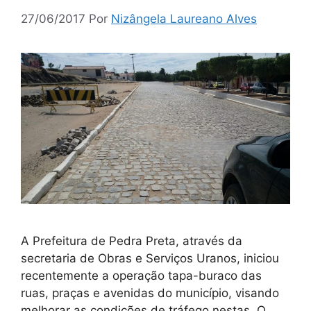
27/06/2017
Por
Nizângela Laureano Alves
A Prefeitura de Pedra Preta, através da
secretaria de Obras e Serviços Uranos, iniciou
recentemente a operação tapa-buraco das
ruas, praças e avenidas do município, visando
melhorar as condições de tráfego nestas. O