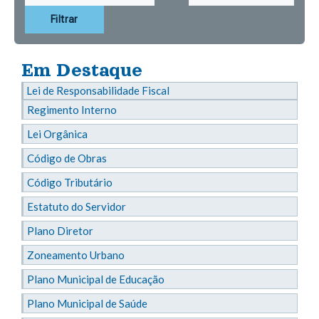
Filtrar
Em Destaque
Lei de Responsabilidade Fiscal
Regimento Interno
Lei Orgânica
Código de Obras
Código Tributário
Estatuto do Servidor
Plano Diretor
Zoneamento Urbano
Plano Municipal de Educação
Plano Municipal de Saúde