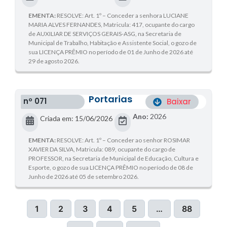
EMENTA:
RESOLVE: Art. 1º – Conceder a senhora LUCIANE
MARIA ALVES FERNANDES, Matricula: 417, ocupante do cargo
de AUXILIAR DE SERVIÇOS GERAIS-ASG, na Secretaria de
Municipal de Trabalho, Habitação e Assistente Social, o gozo de
sua LICENÇA PRÊMIO no período de 01 de Junho de 2026 até
29 de agosto 2026.
Portarias
nº 071
Baixar
Ano:
2026
Criada em: 15/06/2026
EMENTA:
RESOLVE: Art. 1º – Conceder ao senhor ROSIMAR
XAVIER DA SILVA, Matricula: 089, ocupante do cargo de
PROFESSOR, na Secretaria de Municipal de Educação, Cultura e
Esporte, o gozo de sua LICENÇA PRÊMIO no período de 08 de
Junho de 2026 até 05 de setembro 2026.
1
2
3
4
5
…
88