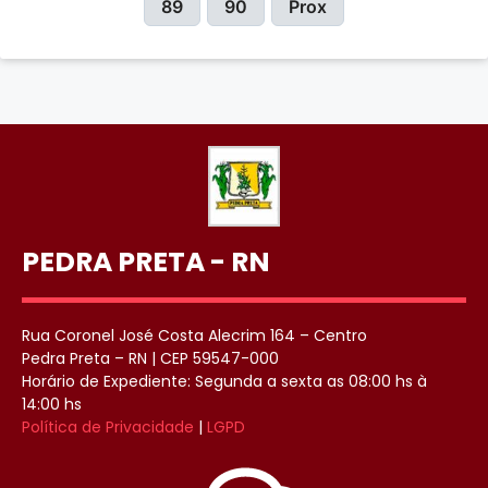
89
90
Prox
PEDRA PRETA - RN
Rua Coronel José Costa Alecrim 164 – Centro
Pedra Preta – RN | CEP 59547-000
Horário de Expediente: Segunda a sexta as 08:00 hs à
14:00 hs
Política de Privacidade
|
LGPD