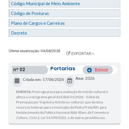
Código Municipal de Meio Ambiente
Código de Posturas
Plano de Cargos e Carreiras
Decreto
Última atualização: 04/08/2026
Portarias
nº 02
Baixar
Ano:
2026
Criada em: 17/06/2026
EMENTA:
Prorroga prazo para avaliação de mérito cultural e
altera o cronograma geral do Edital 01/2026 – Edital de
Premiação por Trajetória Artísticos-culturais que destina
recursos federais para o município de Pedra Preta/RN, para
fortalecimento da Política Nacional Aldir Blanc de Fomento à
Cultura, Ciclo 2, Lei 14.399/2022, e dá outras providências.