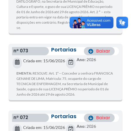
DATILOGRAFO, na Secretaria de Municipal de Educação,
Cultura e Esporte, o gozo de sua LICENÇA PRÊMIO no período
de 01 de Junho de 2026 até 29 de agosto 2026. Art. 2 ° – esta
portaria entra em vigor na data de sua publicação, revogadas as
disposições em contrário. Registre-se. Publique-se. Cumpra-
se.
Portarias
nº 073
Baixar
Ano:
2026
Criada em: 15/06/2026
EMENTA:
RESOLVE: Art. 1º – Conceder a senhora FRANCISCA
GENANE DE LIMA, Matricula: 75, ocupante do cargo de
TECNICA DE ENFERMAGEM, na Secretaria de Municipal de
Saúde, o gozo de sua LICENÇA PRÊMIO no período de 01 de
Junho de 2026 até 29 de agosto 2026.
Portarias
nº 072
Baixar
Ano:
2026
Criada em: 15/06/2026