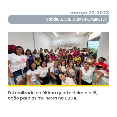
março 22, 2023
Saúde
,
SECRETARIAS e GABINETES
Foi realizado na última quarta-feira dia 15,
ação para as mulheres na UBS II.