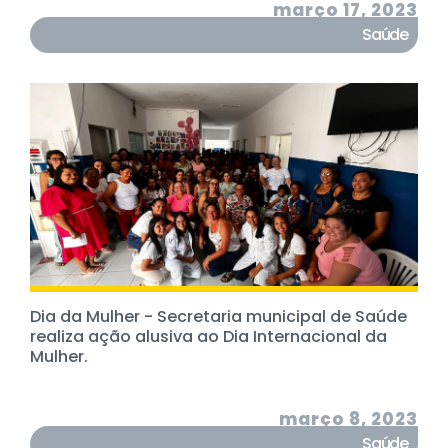
março 17, 2023
Saúde
Dia da Mulher - Secretaria municipal de Saúde
realiza ação alusiva ao Dia Internacional da
Mulher.
março 8, 2023
Saúde