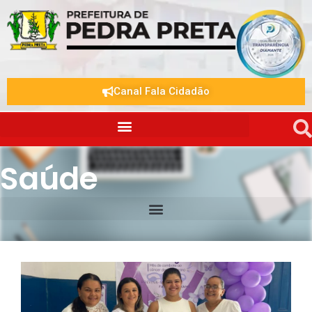
Canal Fala Cidadão
Saúde