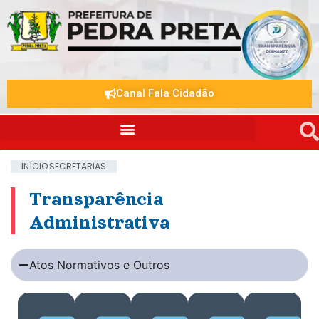
Canal Fala Cidadão
INÍCIO
SECRETARIAS
Transparência
Administrativa
Atos Normativos e Outros