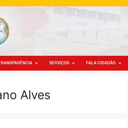
TRANSPARÊNCIA
SERVIÇOS
FALA CIDADÃO
ano Alves