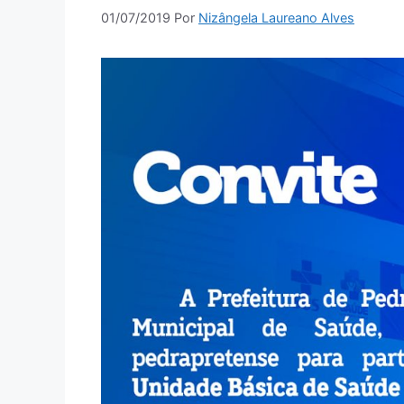
01/07/2019
Por
Nizângela Laureano Alves