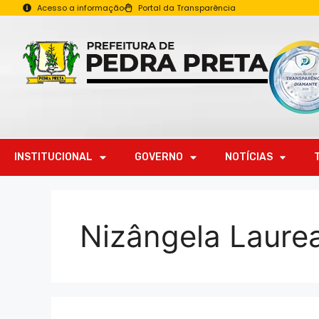
Acesso a informação
Portal da Transparência
INSTITUCIONAL
GOVERNO
NOTÍCIAS
Nizângela Laure