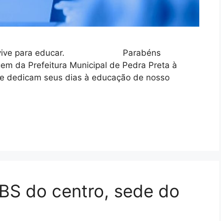
, vive para educar. ⠀⠀⠀⠀⠀⠀⠀⠀⠀ Parabéns
da Prefeitura Municipal de Pedra Preta à
ue dedicam seus dias à educação de nosso
BS do centro, sede do