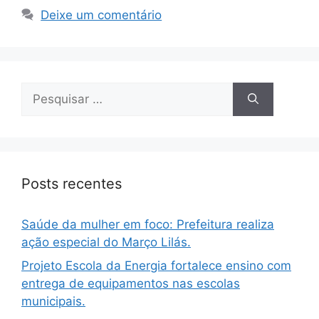
Deixe um comentário
Posts recentes
Saúde da mulher em foco: Prefeitura realiza
ação especial do Março Lilás.
Projeto Escola da Energia fortalece ensino com
entrega de equipamentos nas escolas
municipais.