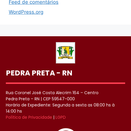
Feed de comentários
WordPress.org
PEDRA PRETA - RN
Rua Coronel José Costa Alecrim 164 – Centro
Pedra Preta – RN | CEP 59547-000
Horário de Expediente: Segunda a sexta as 08:00 hs à
14:00 hs
Política de Privacidade
|
LGPD