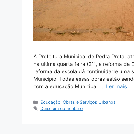
A Prefeitura Municipal de Pedra Preta, at
na ultima quarta feira (21), a reforma da
reforma da escola dá continuidade uma s
Município. Todas essas obras estão send
com a educação Municipal. …
Ler mais
Educação
,
Obras e Serviços Urbanos
Deixe um comentário