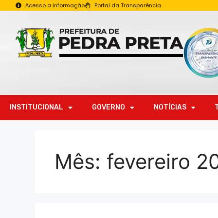
Acesso a informação
Portal da Transparência
INSTITUCIONAL
GOVERNO
NOTÍCIAS
Mês:
fevereiro 2