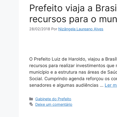
Prefeito viaja a Bra
recursos para o muni
28/02/2018
Por
Nizângela Laureano Alves
O Prefeito Luiz de Haroldo, viajou a Brasí
recursos para realizar investimentos qu
município e a estrutura nas áreas de Saú
Social. Cumprindo agenda reforçou os c
senadores e algumas audiências …
Ler m
Gabinete do Prefeito
Deixe um comentário