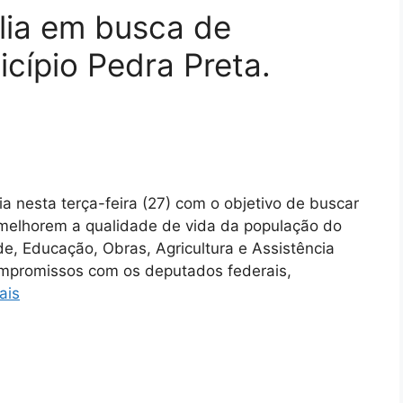
silia em busca de
cípio Pedra Preta.
lia nesta terça-feira (27) com o objetivo de buscar
e melhorem a qualidade de vida da população do
de, Educação, Obras, Agricultura e Assistência
ompromissos com os deputados federais,
ais