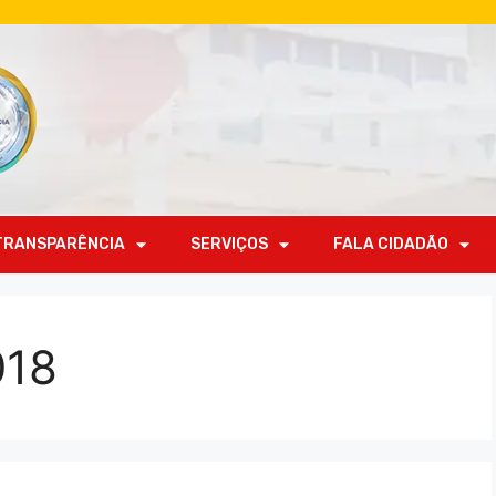
TRANSPARÊNCIA
SERVIÇOS
FALA CIDADÃO
018