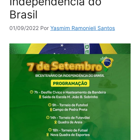
Independência do
Brasil
01/09/2022
Por
Yasmim Ramonieli Santos