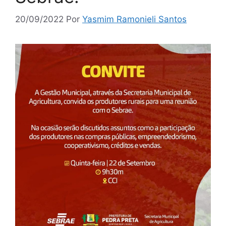
20/09/2022
Por
Yasmim Ramonieli Santos