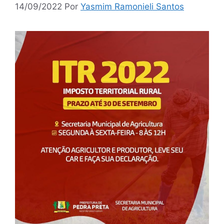
14/09/2022
Por
Yasmim Ramonieli Santos