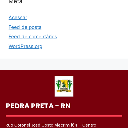
Meta
Acessar
Feed de posts
Feed de comentários
WordPress.org
PEDRA PRETA - RN
Rua Coronel José Costa Alecrim 164 – Centro