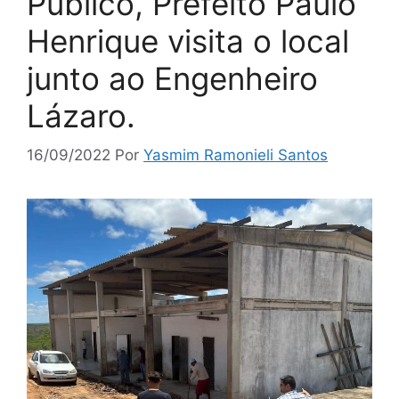
Público, Prefeito Paulo
Henrique visita o local
junto ao Engenheiro
Lázaro.
16/09/2022
Por
Yasmim Ramonieli Santos