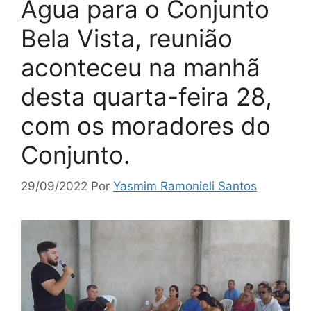
Água para o Conjunto
Bela Vista, reunião
aconteceu na manhã
desta quarta-feira 28,
com os moradores do
Conjunto.
29/09/2022
Por
Yasmim Ramonieli Santos