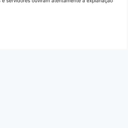
os e servidores ouviram atentamente a explanação