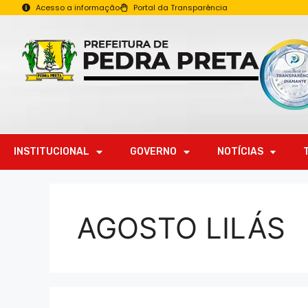
Acesso a informação
Portal da Transparência
INSTITUCIONAL
GOVERNO
NOTÍCIAS
AGOSTO LILÁS