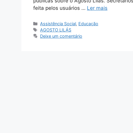
públicas sobre o Agosto Lilás. Secretári
feita pelos usuários …
Ler mais
Assistência Social
,
Educação
AGOSTO LILÁS
Deixe um comentário