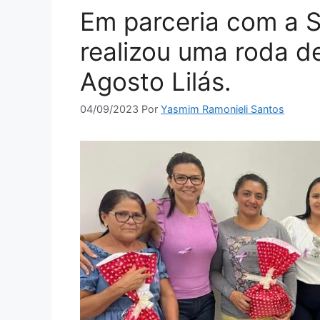
Em parceria com a 
realizou uma roda d
Agosto Lilás.
04/09/2023
Por
Yasmim Ramonieli Santos