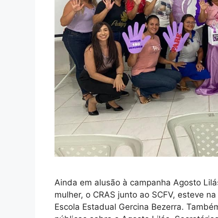
Ainda em alusão à campanha Agosto Lilás
mulher, o CRAS junto ao SCFV, esteve na
Escola Estadual Gercina Bezerra. Também