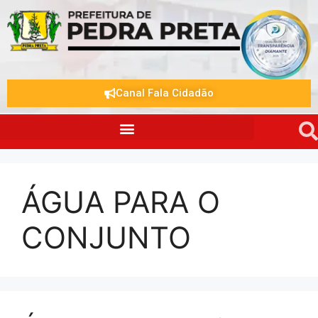
Canal Fala Cidadão
ÁGUA PARA O
CONJUNTO