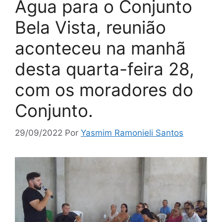
Água para o Conjunto
Bela Vista, reunião
aconteceu na manhã
desta quarta-feira 28,
com os moradores do
Conjunto.
29/09/2022
Por
Yasmim Ramonieli Santos