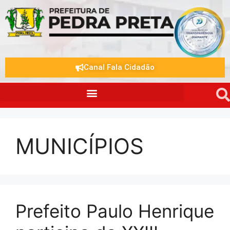
Canal Fala Cidadão
MUNICÍPIOS
Prefeito Paulo Henrique