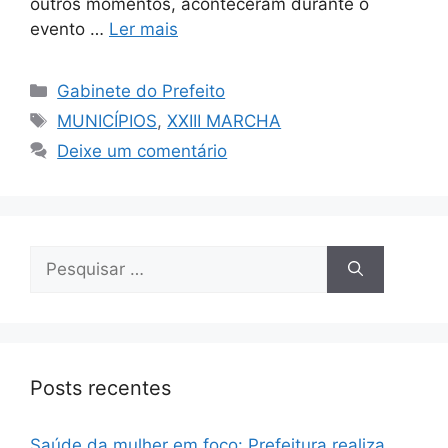
outros momentos, aconteceram durante o
evento …
Ler mais
Gabinete do Prefeito
MUNICÍPIOS
,
XXIII MARCHA
Deixe um comentário
Posts recentes
Saúde da mulher em foco: Prefeitura realiza