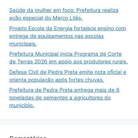
Saúde da mulher em foco: Prefeitura realiza
ação especial do Março Lilás.
Projeto Escola da Energia fortalece ensino com
entrega de equipamentos nas escolas
municipais.
Prefeitura Municipal inicia Programa de Corte
de Terras 2026 em apoio aos produtores rurais.
Defesa Civil de Pedra Preta emite nota oficial e
orienta população após fortes chuvas.
Prefeitura de Pedra Preta entrega mais de 6
toneladas de sementes a agricultores do
município.