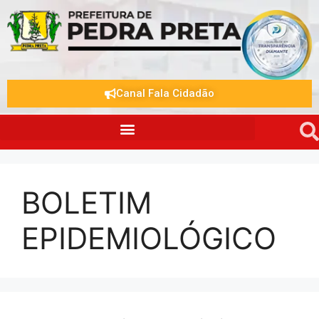
Canal Fala Cidadão
BOLETIM
EPIDEMIOLÓGICO