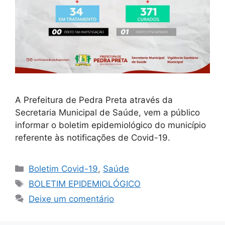
A Prefeitura de Pedra Preta através da
Secretaria Municipal de Saúde, vem a público
informar o boletim epidemiológico do município
referente às notificações de Covid-19.
Boletim Covid-19
,
Saúde
BOLETIM EPIDEMIOLÓGICO
Deixe um comentário