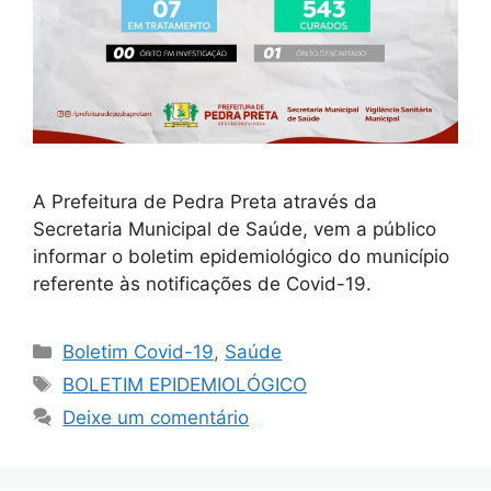
A Prefeitura de Pedra Preta através da
Secretaria Municipal de Saúde, vem a público
informar o boletim epidemiológico do município
referente às notificações de Covid-19.
Boletim Covid-19
,
Saúde
BOLETIM EPIDEMIOLÓGICO
Deixe um comentário