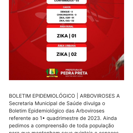
BOLETIM EPIDEMIOLÓGICO | ARBOVIROSES A
Secretaria Municipal de Saúde divulga o
Boletim Epidemiológico das Arboviroses
referente ao 1• quadrimestre de 2023. Ainda
pedimos a compreensão de toda população
para que mantenham seus quintais e espaços