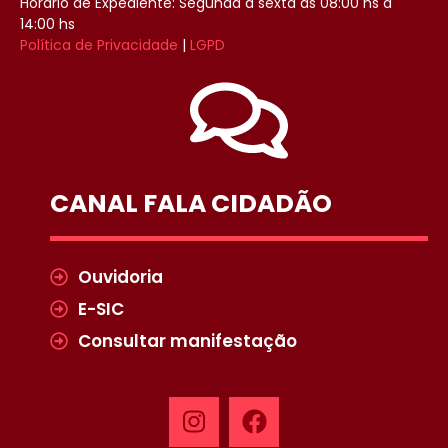
Horário de Expediente: Segunda a sexta as 08:00 hs à
14:00 hs
Política de Privacidade
|
LGPD
CANAL FALA CIDADÃO
Ouvidoria
E-SIC
Consultar manifestação