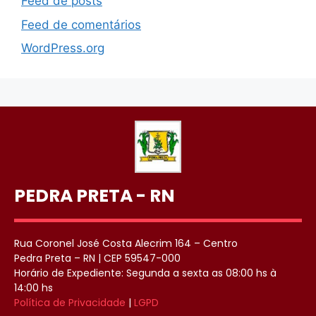
Feed de posts
Feed de comentários
WordPress.org
PEDRA PRETA - RN
Rua Coronel José Costa Alecrim 164 – Centro
Pedra Preta – RN | CEP 59547-000
Horário de Expediente: Segunda a sexta as 08:00 hs à
14:00 hs
Política de Privacidade
|
LGPD