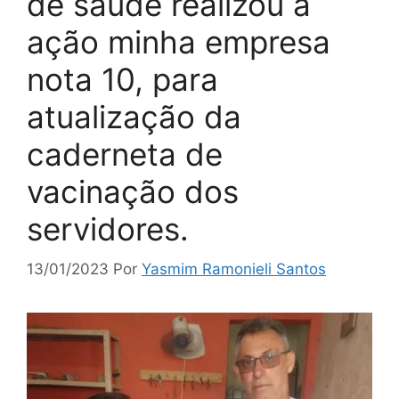
de saúde realizou a
ação minha empresa
nota 10, para
atualização da
caderneta de
vacinação dos
servidores.
13/01/2023
Por
Yasmim Ramonieli Santos