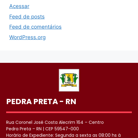
Acessar
Feed de posts
Feed de comentários
WordPress.org
PEDRA PRETA - RN
Rua Coronel José Costa Alecrim 164 – Centro
Pedra Preta – RN | CEP 59547-000
Horário de Expediente: Segunda a sexta as 08:00 hs à