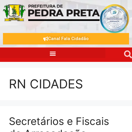
Canal Fala Cidadão
RN CIDADES
Secretários e Fiscais