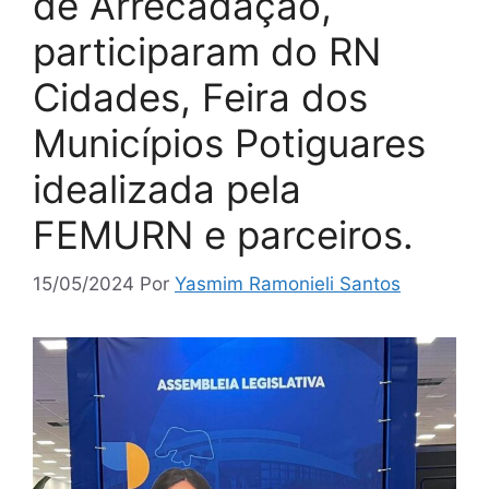
de Arrecadação,
participaram do RN
Cidades, Feira dos
Municípios Potiguares
idealizada pela
FEMURN e parceiros.
15/05/2024
Por
Yasmim Ramonieli Santos