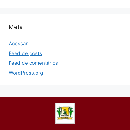
Meta
Acessar
Feed de posts
Feed de comentários
WordPress.org