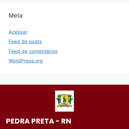
Meta
Acessar
Feed de posts
Feed de comentários
WordPress.org
PEDRA PRETA - RN