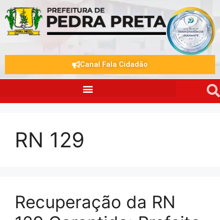
Canal Fala Cidadão
RN 129
Recuperação da RN