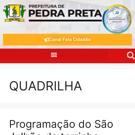
Canal Fala Cidadão
QUADRILHA
Programação do São