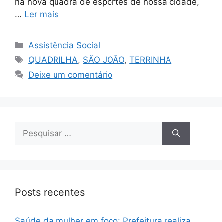
na nova quadra de esportes de nossa cidade,
…
Ler mais
Assistência Social
QUADRILHA
,
SÃO JOÃO
,
TERRINHA
Deixe um comentário
Posts recentes
Saúde da mulher em foco: Prefeitura realiza