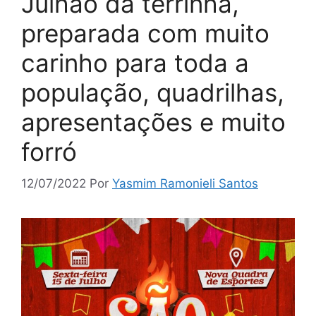
Julhão da terrinha,
preparada com muito
carinho para toda a
população, quadrilhas,
apresentações e muito
forró
12/07/2022
Por
Yasmim Ramonieli Santos