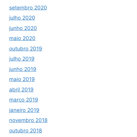
setembro 2020
julho 2020
junho 2020
maio 2020
outubro 2019
julho 2019
junho 2019
maio 2019
abril 2019
março 2019
janeiro 2019
novembro 2018
outubro 2018