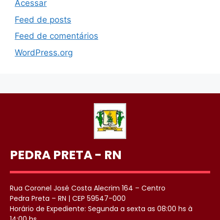
Acessar
Feed de posts
Feed de comentários
WordPress.org
PEDRA PRETA - RN
Rua Coronel José Costa Alecrim 164 – Centro
Pedra Preta – RN | CEP 59547-000
Horário de Expediente: Segunda a sexta as 08:00 hs à
14:00 hs