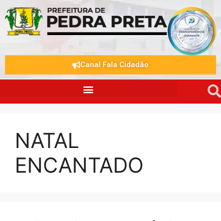
Canal Fala Cidadão
NATAL
ENCANTADO