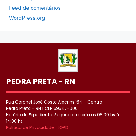
Feed de comentários
WordPress.org
PEDRA PRETA - RN
Rua Coronel José Costa Alecrim 164 – Centro
Pedra Preta – RN | CEP 59547-000
Horário de Expediente: Segunda a sexta as 08:00 hs à
14:00 hs
Política de Privacidade
|
LGPD