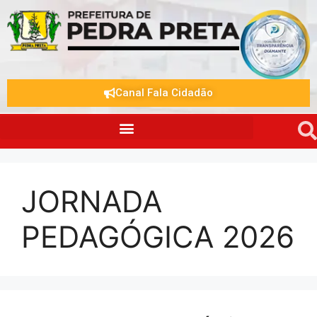
Canal Fala Cidadão
JORNADA
PEDAGÓGICA 2026