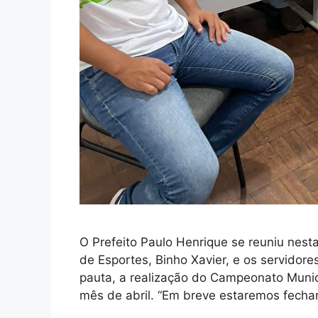
O Prefeito Paulo Henrique se reuniu nes
de Esportes, Binho Xavier, e os servidor
pauta, a realização do Campeonato Municip
mês de abril. “Em breve estaremos fech