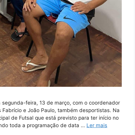
ta segunda-feira, 13 de março, com o coordenador
es Fabrício e João Paulo, também desportistas. Na
al de Futsal que está previsto para ter início no
ando toda a programação de data …
Ler mais