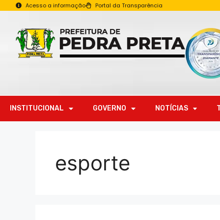
Acesso a informação
Portal da Transparência
INSTITUCIONAL
GOVERNO
NOTÍCIAS
esporte