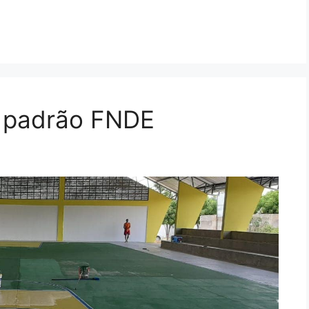
 padrão FNDE