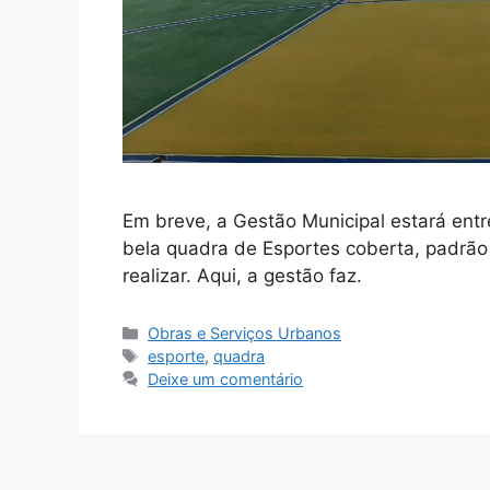
Em breve, a Gestão Municipal estará en
bela quadra de Esportes coberta, padrão
realizar. Aqui, a gestão faz.
Obras e Serviços Urbanos
esporte
,
quadra
Deixe um comentário