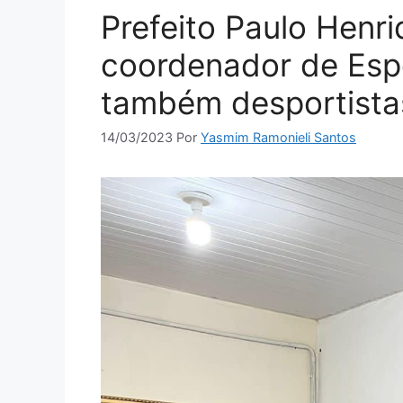
Prefeito Paulo Henr
coordenador de Espo
também desportista
14/03/2023
Por
Yasmim Ramonieli Santos