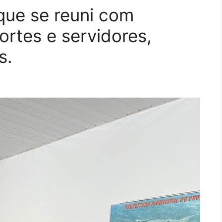
ique se reuni com
rtes e servidores,
s.