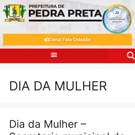
Canal Fala Cidadão
DIA DA MULHER
Dia da Mulher –