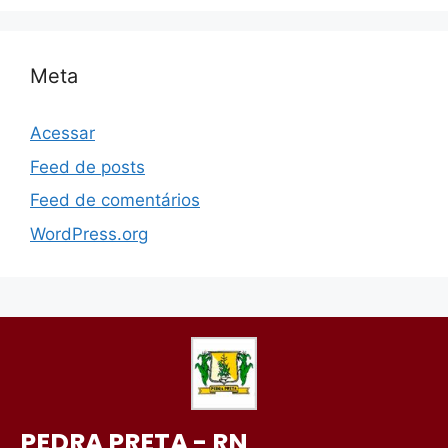
Meta
Acessar
Feed de posts
Feed de comentários
WordPress.org
PEDRA PRETA - RN