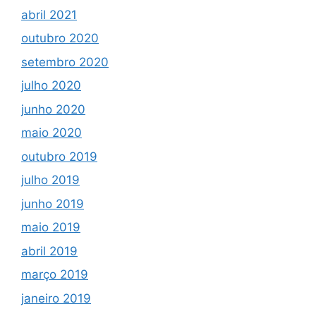
abril 2021
outubro 2020
setembro 2020
julho 2020
junho 2020
maio 2020
outubro 2019
julho 2019
junho 2019
maio 2019
abril 2019
março 2019
janeiro 2019