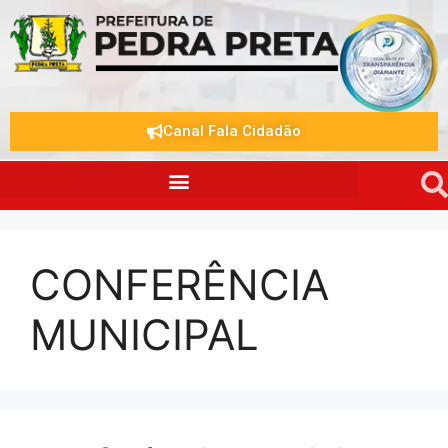
Canal Fala Cidadão
CONFERÊNCIA
MUNICIPAL