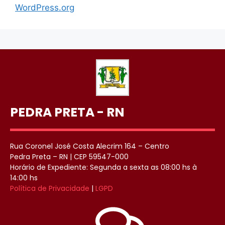
WordPress.org
PEDRA PRETA - RN
Rua Coronel José Costa Alecrim 164 – Centro
Pedra Preta – RN | CEP 59547-000
Horário de Expediente: Segunda a sexta as 08:00 hs à
14:00 hs
Política de Privacidade
|
LGPD