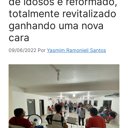
de idosos é reformado,
totalmente revitalizado
ganhando uma nova
cara
09/06/2022
Por
Yasmim Ramonieli Santos