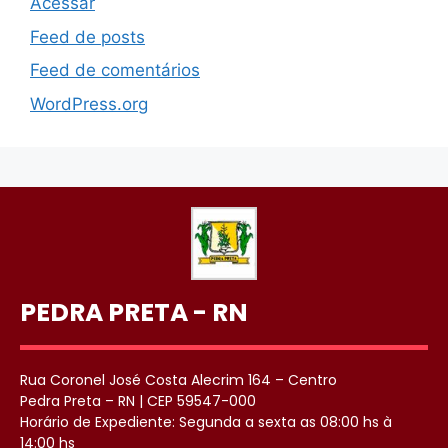
Acessar
Feed de posts
Feed de comentários
WordPress.org
PEDRA PRETA - RN
Rua Coronel José Costa Alecrim 164 – Centro
Pedra Preta – RN | CEP 59547-000
Horário de Expediente: Segunda a sexta as 08:00 hs à
14:00 hs