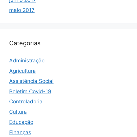
maio 2017
Categorias
Administração
Agricultura
Assistência Social
Boletim Covid-19
Controladoria
Cultura
Educação
Finanças