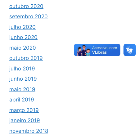
outubro 2020
setembro 2020
julho 2020
junho 2020
maio 2020
outubro 2019
julho 2019
junho 2019
maio 2019
abril 2019
março 2019
janeiro 2019
novembro 2018