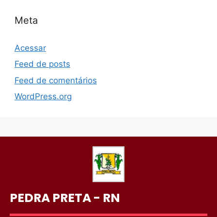
Meta
Acessar
Feed de posts
Feed de comentários
WordPress.org
PEDRA PRETA - RN