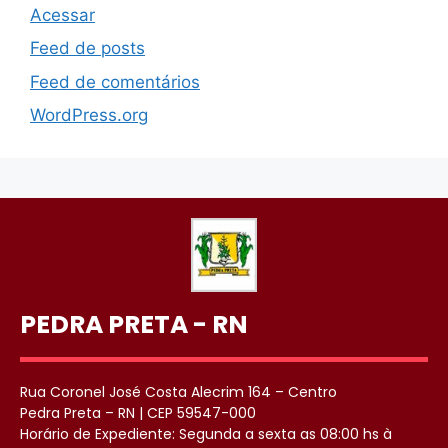
Acessar
Feed de posts
Feed de comentários
WordPress.org
PEDRA PRETA - RN
Rua Coronel José Costa Alecrim 164 – Centro
Pedra Preta – RN | CEP 59547-000
Horário de Expediente: Segunda a sexta as 08:00 hs à