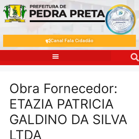
Canal Fala Cidadão
Obra Fornecedor:
ETAZIA PATRICIA
GALDINO DA SILVA
LTDA