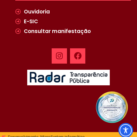
Ouvidoria
E-SIC
Consultar manifestação
Desenvolvimento: MicroSystem informática