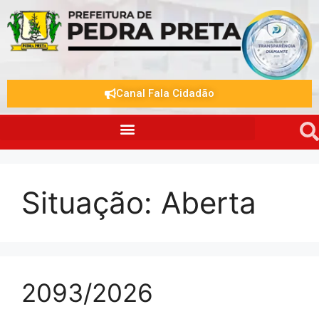
Canal Fala Cidadão
Situação:
Aberta
2093/2026