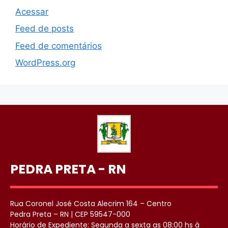
Acessar
Feed de posts
Feed de comentários
WordPress.org
PEDRA PRETA - RN
Rua Coronel José Costa Alecrim 164 – Centro
Pedra Preta – RN | CEP 59547-000
Horário de Expediente: Segunda a sexta as 08:00 hs à