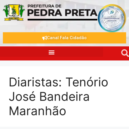
Canal Fala Cidadão
Diaristas:
Tenório
José Bandeira
Maranhão