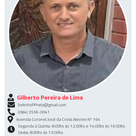
Gilberto Pereira de Lima
betinhoPPreta@gmail.com
(084) 3536-0041
Avenida Coronel José da Costa Alecrim Nº 164
Segunda à Quinta: 8:00hs às 12:00hs e 14:00hs às 16:00hs
Sexta: 8:00hs às 13:00hs