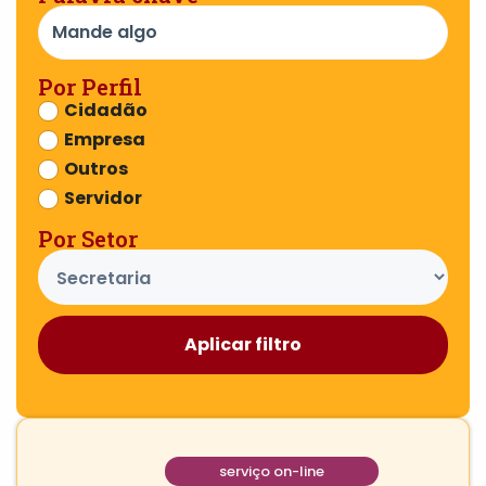
Por Perfil
Cidadão
Empresa
Outros
Servidor
Por Setor
Aplicar filtro
serviço on-line