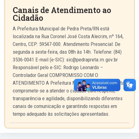
Canais de Atendimento ao
Cidadão
A Prefeitura Municipal de Pedra Preta/RN está
localizada na Rua Coronel José Costa Alecrim, nº 164,
Centro, CEP: 59547-000. Atendimento Presencial: De
segunda a sexta-feira, das 08h às 14h. Telefone: (84)
3536-0041 E-mail (e-SIC):
sic@pedrapreta.rn.gov.br
Responsável pelo e-SIC: Rodrigo Leonardo –
Controlador Geral COMPROMISSO COM O
ATENDIMENTO A Prefeitura Municipal de Pedra Preta
compromete-se a atender o cidadão com respeito,
transparência e agilidade, disponibilizando diferentes
canais de comunicação e garantindo respostas em
tempo adequado às solicitações apresentadas.