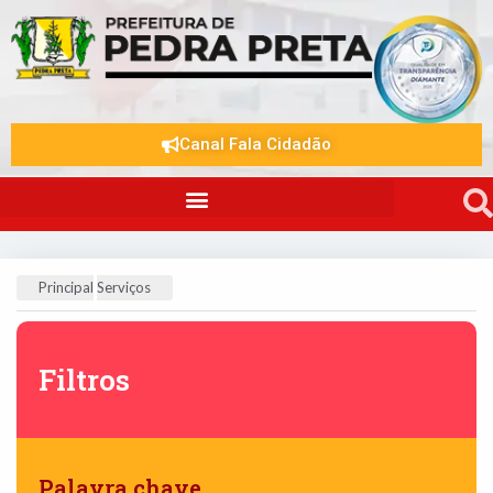
Canal Fala Cidadão
Principal
Serviços
Filtros
Palavra chave