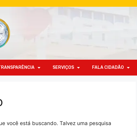
TRANSPARÊNCIA
SERVIÇOS
FALA CIDADÃO
o
 que você está buscando. Talvez uma pesquisa