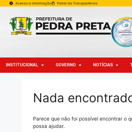
Acesso a informação
Portal da Transparência
INSTITUCIONAL
GOVERNO
NOTÍCIAS
Nada encontrad
Parece que não foi possível encontrar o
possa ajudar.