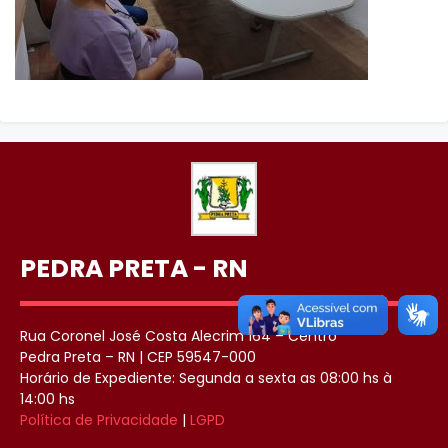
PEDRA PRETA - RN
Rua Coronel José Costa Alecrim 164 – Centro
Pedra Preta – RN | CEP 59547-000
Horário de Expediente: Segunda a sexta as 08:00 hs à
14:00 hs
Política de Privacidade
|
LGPD