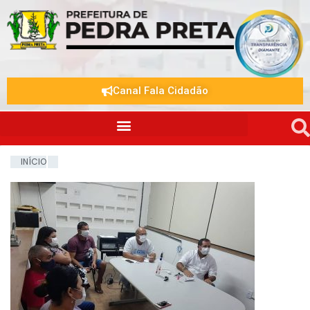
Canal Fala Cidadão
INÍCIO