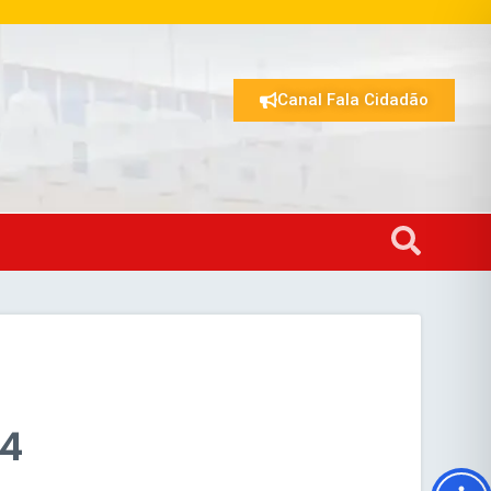
Canal Fala Cidadão
24