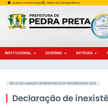
Acesso a informação
Portal da Transparência
INSTITUCIONAL
GOVERNO
NOTÍCIAS
INÍCIO
DECLARAÇÃO DE INEXISTÊNCIA DE TERCEIRIZADOS 2024
Declaração de inexistê