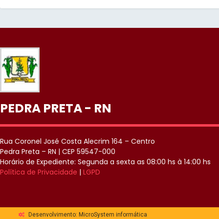
PEDRA PRETA - RN
Rua Coronel José Costa Alecrim 164 – Centro
Pedra Preta – RN | CEP 59547-000
Horário de Expediente: Segunda a sexta as 08:00 hs à 14:00 hs
Política de Privacidade
|
LGPD
Desenvolvimento: MicroSystem informática