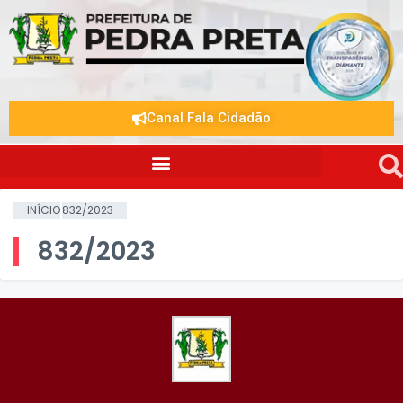
Canal Fala Cidadão
INÍCIO
832/2023
832/2023