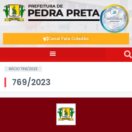
Canal Fala Cidadão
INÍCIO
769/2023
769/2023