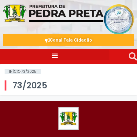
Canal Fala Cidadão
INÍCIO
73/2025
73/2025