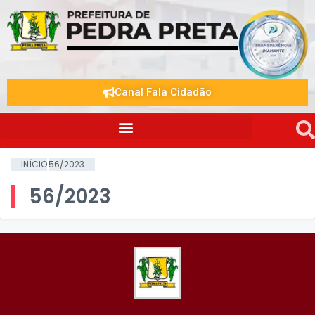
Canal Fala Cidadão
INÍCIO
56/2023
56/2023