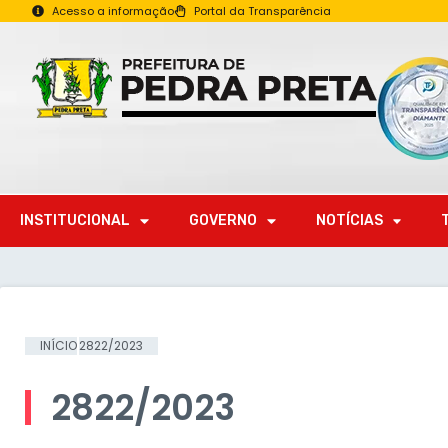
Acesso a informação
Portal da Transparência
INSTITUCIONAL
GOVERNO
NOTÍCIAS
INÍCIO
2822/2023
2822/2023