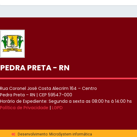
PEDRA PRETA - RN
Rua Coronel José Costa Alecrim 164 – Centro
Pedra Preta – RN | CEP 59547-000
Horário de Expediente: Segunda a sexta as 08:00 hs à 14:00 hs
Política de Privacidade
|
LGPD
Desenvolvimento: MicroSystem informática