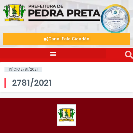
Canal Fala Cidadão
INÍCIO
2781/2021
2781/2021