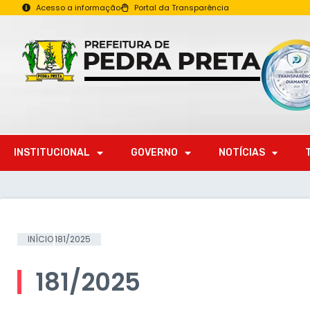
Acesso a informação
Portal da Transparência
INSTITUCIONAL
GOVERNO
NOTÍCIAS
INÍCIO
181/2025
181/2025