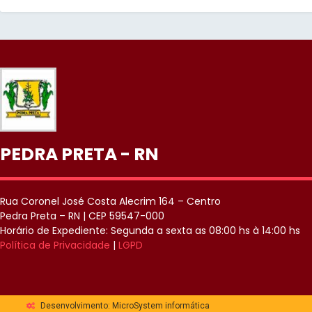
PEDRA PRETA - RN
Rua Coronel José Costa Alecrim 164 – Centro
Pedra Preta – RN | CEP 59547-000
Horário de Expediente: Segunda a sexta as 08:00 hs à 14:00 hs
Política de Privacidade
|
LGPD
Desenvolvimento: MicroSystem informática