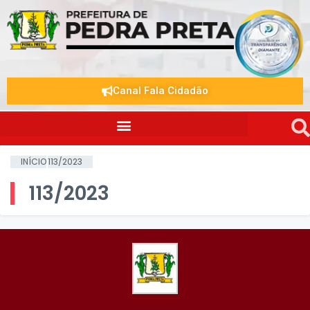
Canal Fala Cidadão
INÍCIO
113/2023
113/2023