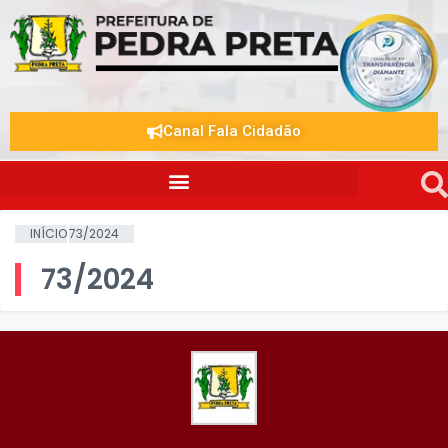
Canal Fala Cidadão
INÍCIO
73/2024
73/2024