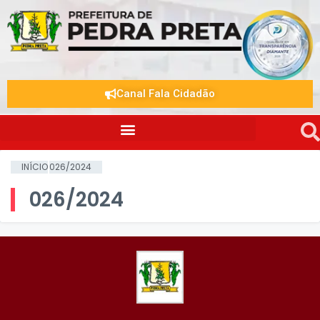
Canal Fala Cidadão
INÍCIO
026/2024
026/2024