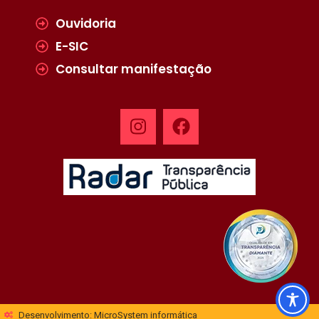
Ouvidoria
E-SIC
Consultar manifestação
Desenvolvimento: MicroSystem informática