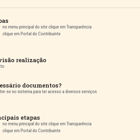
pas
no menu principal do site clique em Transparência
clique em Portal do Contribuinte
visão realização
ato
essário documentos?
re-se no sistema para ter acesso a diversos serviços
ncipais etapas
no menu principal do site clique em Transparência
clique em Portal do Contribuinte