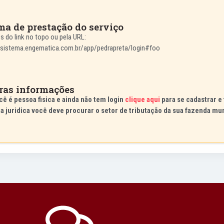
ma de prestação do serviço
s do link no topo ou pela URL:
//sistema.engematica.com.br/app/pedrapreta/login#foo
ras informações
cê é pessoa fisica e ainda não tem login
clique aqui
para se cadastrar e 
a juridica você deve procurar o setor de tributação da sua fazenda mun