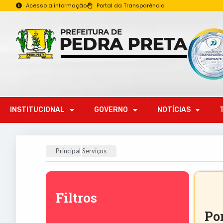
Acesso a informação
Portal da Transparência
INSTITUCIONAL
GOVERNO
NOTÍCIAS
Principal
Serviços
Filtros
Por