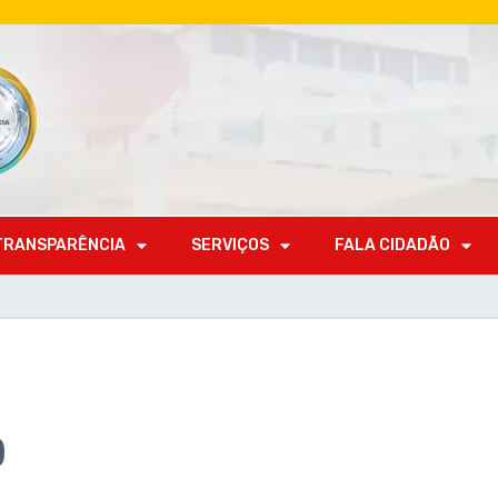
TRANSPARÊNCIA
SERVIÇOS
FALA CIDADÃO
9