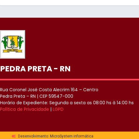
PEDRA PRETA - RN
Rua Coronel José Costa Alecrim 164 – Centro
Pedra Preta – RN | CEP 59547-000
Horário de Expediente: Segunda a sexta as 08:00 hs à 14:00 hs
Política de Privacidade
|
LGPD
Desenvolvimento: MicroSystem informática