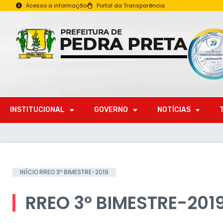
Acesso a informação
Portal da Transparência
INSTITUCIONAL
GOVERNO
NOTÍCIAS
INÍCIO
RREO 3º BIMESTRE-2019
RREO 3º BIMESTRE-201