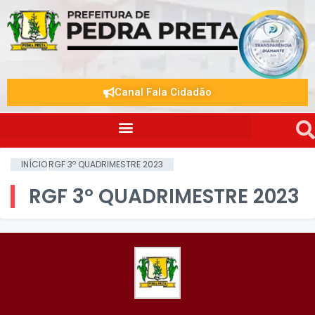
Canal Fala Cidadão
INÍCIO
RGF 3º QUADRIMESTRE 2023
RGF 3º QUADRIMESTRE 2023