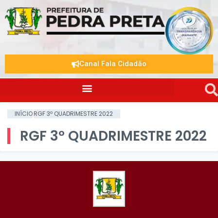
Canal Fala Cidadão
INÍCIO
RGF 3º QUADRIMESTRE 2022
RGF 3º QUADRIMESTRE 2022